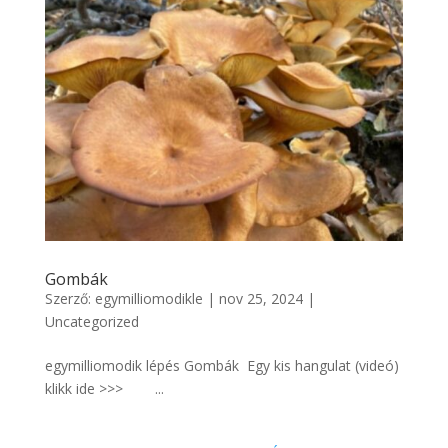
Gombák
Szerző:
egymilliomodikle
|
nov 25, 2024
|
Uncategorized
egymilliomodik lépés Gombák Egy kis hangulat (videó)
klikk ide >>> ...