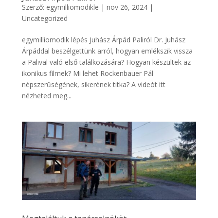
Szerző:
egymilliomodikle
|
nov 26, 2024
|
Uncategorized
egymilliomodik lépés Juhász Árpád Paliról Dr. Juhász
Árpáddal beszélgettünk arról, hogyan emlékszik vissza
a Palival való első találkozására? Hogyan készültek az
ikonikus filmek? Mi lehet Rockenbauer Pál
népszerűségének, sikerének titka? A videót itt
nézheted meg...