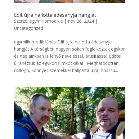
Edit újra hallotta édesanyja hangját
Szerző:
egymilliomodikle
|
nov 26, 2024
|
Uncategorized
egymilliomodik lépés Edit újra hallotta édesanyja
hangját A térségben nagyon sokan foglalkoztak egykor
és napjainkban is fenyő neveléssel, árusítással. Edittel
újranéztük az egykori filmkockákat. Meghatódottan,
csillogó, könnyes szemekkel hallgatta újra, hosszú...