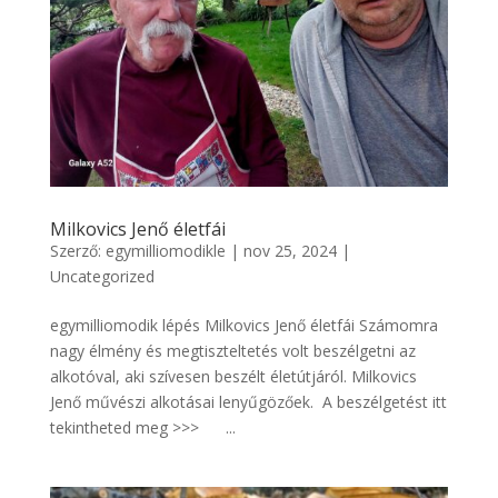
Milkovics Jenő életfái
Szerző:
egymilliomodikle
|
nov 25, 2024
|
Uncategorized
egymilliomodik lépés Milkovics Jenő életfái Számomra
nagy élmény és megtiszteltetés volt beszélgetni az
alkotóval, aki szívesen beszélt életútjáról. Milkovics
Jenő művészi alkotásai lenyűgözőek. A beszélgetést itt
tekintheted meg >>> ...