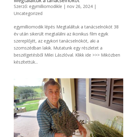
Megtaláltuk a tanácselnököt
Szerző:
egymilliomodikle
|
nov 26, 2024
|
Uncategorized
egymilliomodik lépés Megtaláltuk a tanácselnököt 38
év után sikerült megtalálni az ikonikus film egyik
szereplőjét, az egykori tanácselnököt, aki a
szomszédban lakik. Mutatunk egy részletet a
beszélgetésből Milei Lászlóval. Klikk ide >>> Miközben
készítettük...