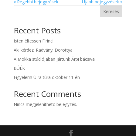
« Régebbi bejegyzések
Újabb bejegyzések »
Keresés
Recent Posts
Isten éltessen Firinc!
Aki kérdez: Radványi Dorottya
A Mokka stúdiójában jártunk Árpi bácsival
BÚÉK
Figyelem! Újra túra október 11-én
Recent Comments
Nincs megjeleníthető bejegyzés.