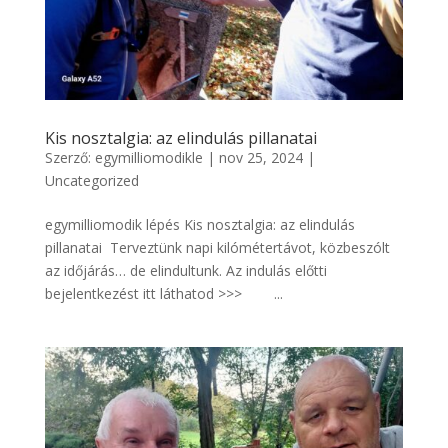
Kis nosztalgia: az elindulás pillanatai
Szerző:
egymilliomodikle
|
nov 25, 2024
|
Uncategorized
egymilliomodik lépés Kis nosztalgia: az elindulás
pillanatai Terveztünk napi kilómétertávot, közbeszólt
az időjárás… de elindultunk. Az indulás előtti
bejelentkezést itt láthatod >>> ...