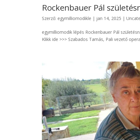
Rockenbauer Pál születés
Szerző:
egymilliomodikle
|
jan 14, 2025
|
Uncate
egymilliomodik lépés Rockenbauer Pál születés
Klikk ide >>> Szabados Tamás, Pali vezető operat