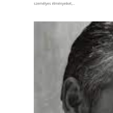
személyes élményeiket,...