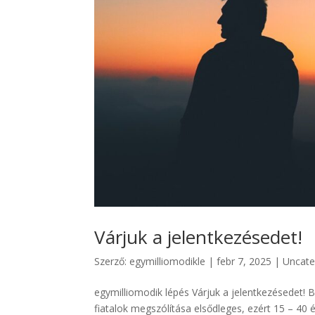
Várjuk a jelentkezésedet!
Szerző:
egymilliomodikle
|
febr 7, 2025
|
Uncate
egymilliomodik lépés Várjuk a jelentkezésedet! 
fiatalok megszólítása elsődleges, ezért 15 – 40 