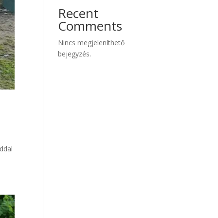
Recent
Comments
Nincs megjeleníthető
bejegyzés.
iddal