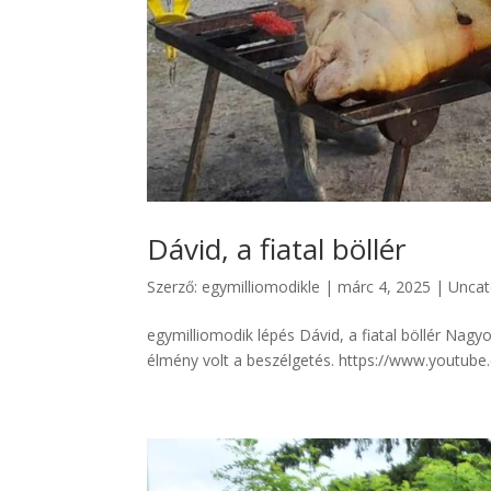
Dávid, a fiatal böllér
Szerző:
egymilliomodikle
|
márc 4, 2025
|
Uncat
egymilliomodik lépés Dávid, a fiatal böllér Nag
élmény volt a beszélgetés. https://www.youtub