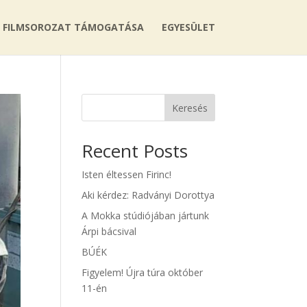
FILMSOROZAT TÁMOGATÁSA
EGYESÜLET
Keresés
Recent Posts
Isten éltessen Firinc!
Aki kérdez: Radványi Dorottya
A Mokka stúdiójában jártunk
Árpi bácsival
BÚÉK
Figyelem! Újra túra október
11-én