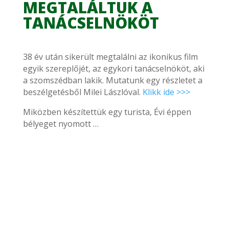
MEGTALÁLTUK A
TANÁCSELNÖKÖT
38 év után sikerült megtalálni az ikonikus film
egyik szereplőjét, az egykori tanácselnököt, aki
a szomszédban lakik. Mutatunk egy részletet a
beszélgetésből Milei Lászlóval.
Klikk ide >>>
Miközben készítettük egy turista, Évi éppen
bélyeget nyomott …