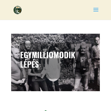
EGYMILLIOMODIK
LÉPÉS