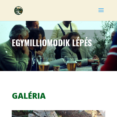
EGYMILLIOMODIK LÉPÉS
GALÉRIA