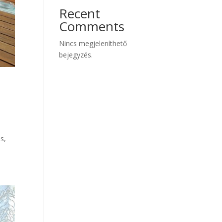
Recent
Comments
Nincs megjeleníthető
bejegyzés.
s,