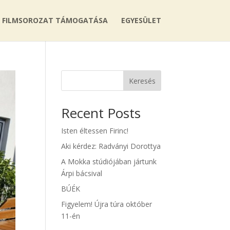
FILMSOROZAT TÁMOGATÁSA
EGYESÜLET
Keresés
Recent Posts
Isten éltessen Firinc!
Aki kérdez: Radványi Dorottya
A Mokka stúdiójában jártunk
Árpi bácsival
BÚÉK
Figyelem! Újra túra október
11-én