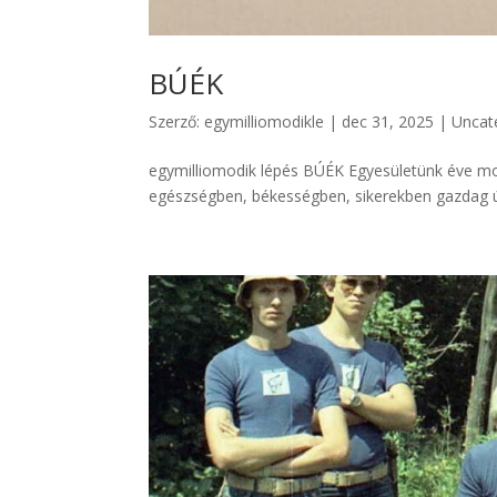
BÚÉK
Szerző:
egymilliomodikle
|
dec 31, 2025
|
Uncat
egymilliomodik lépés BÚÉK Egyesületünk éve mo
egészségben, békességben, sikerekben gazdag új 