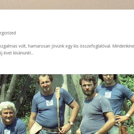
egorized
zgalmas volt, hamarosan jövünk egy kis összefoglalóval. Mindenkin
évet kívánunk!...