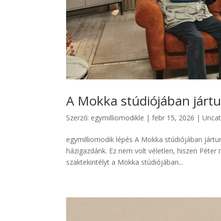
A Mokka stúdiójában jártu
Szerző:
egymilliomodikle
|
febr 15, 2026
|
Uncat
egymilliomodik lépés A Mokka stúdiójában jártun
házigazdánk. Ez nem volt véletlen, hiszen Péte
szaktekintélyt a Mokka stúdiójában...