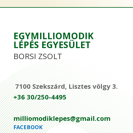
EGYMILLIOMODIK
LÉPÉS EGYESÜLET
BORSI ZSOLT
7100 Szekszárd, Lisztes völgy 3.
+36 30/250-4495
milliomodiklepes@gmail.com
FACEBOOK