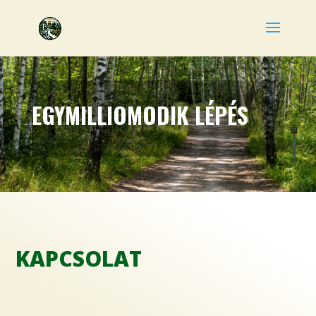
EGYMILLIOMODIK LÉPÉS
KAPCSOLAT