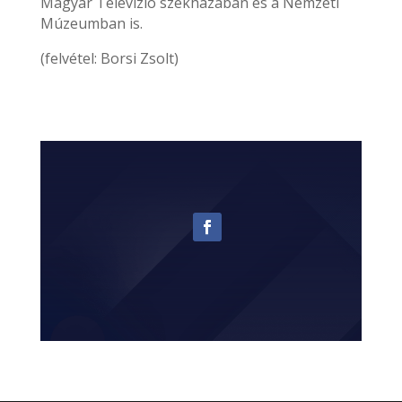
Magyar Televízió székházában és a Nemzeti
Múzeumban is.
(felvétel: Borsi Zsolt)