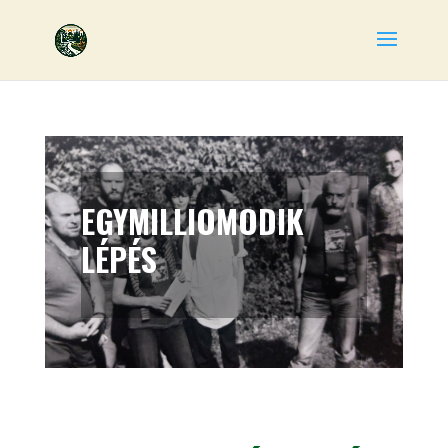
EGYMILLIOMODIK
LÉPÉS