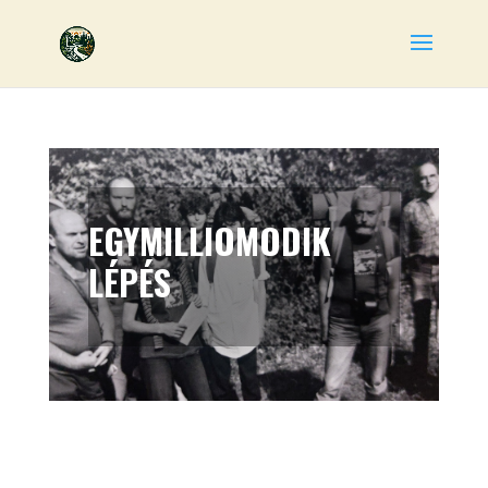
EGYMILLIOMODIK
LÉPÉS