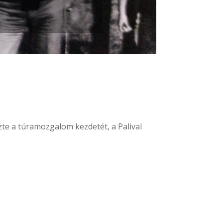
zte a túramozgalom kezdetét, a Palival