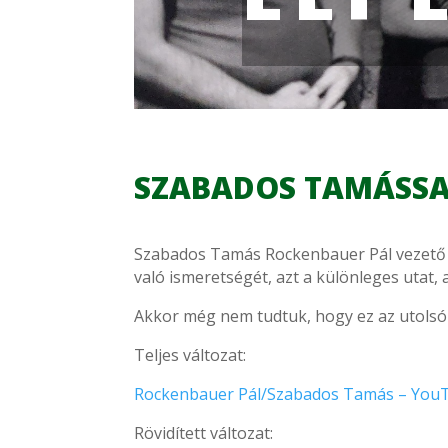
SZABADOS TAMÁSSA
Szabados Tamás Rockenbauer Pál vezető ope
való ismeretségét, azt a különleges utat, 
Akkor még nem tudtuk, hogy ez az utolsó 
Teljes változat:
Rockenbauer Pál/Szabados Tamás – You
Rövidített változat: