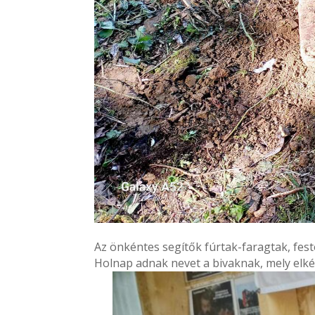
Az önkéntes segítők fúrtak-faragtak, feste
Holnap adnak nevet a bivaknak, mely elké