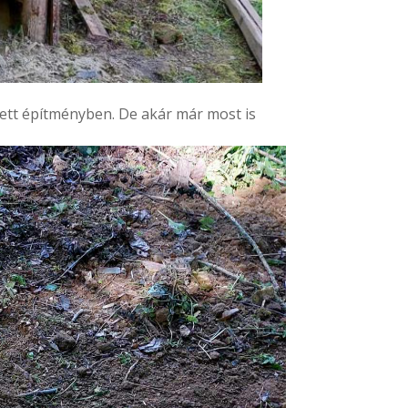
dett építményben. De akár már most is