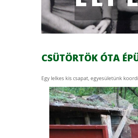
CSÜTÖRTÖK ÓTA ÉPÜ
Egy lelkes kis csapat, egyesületünk koord