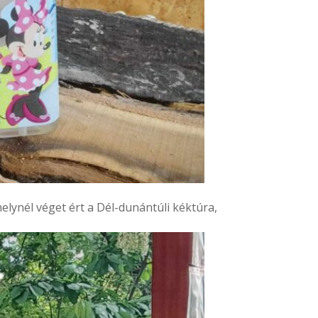
lynél véget ért a Dél-dunántúli kéktúra,