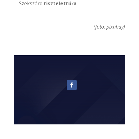
Szekszárd
tisztelettúra
(fotó: pixabay)