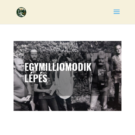
EGYMILLIOMODIK
LÉPÉS