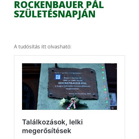
ROCKENBAUER PÁL
SZÜLETÉSNAPJÁN
A tudósítás itt olvasható: