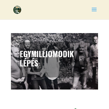
EGYMILLIOMODIK
LÉPÉS