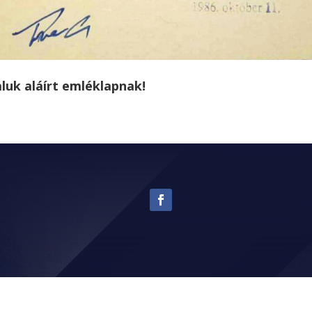
luk aláírt emléklapnak!