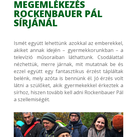
MEGEMLÉKEZÉS
ROCKENBAUER PÁL
SÍRJÁNÁL
Ismét együtt lehettünk azokkal az emberekkel,
akiket annak idején – gyermekkorunkban – a
televízió műsoraiban láthattunk. Csodálattal
nézhettük, merre járnak, mit mutatnak be és
ezzel együtt egy fantasztikus érzést tápláltak
belénk, mely azóta is bennünk él. Jó érzés volt
látni a szülőket, akik gyermekekkel érkeztek a
sírhoz, hiszen tovább kell adni Rockenbauer Pál
a szellemiségét.