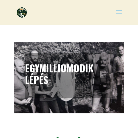
EGYMILLIOMODIK
LÉPÉS