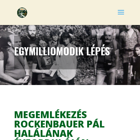
EGYMILLIOMODIK LÉPÉS
MEGEMLÉKEZÉS
ROCKENBAUER PÁL
HALÁLÁNAK