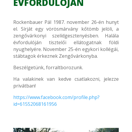
ÉVFORDULÓJÁN
Rockenbauer Pál 1987. november 26-én hunyt
el. Sírját egy vörösmárvány kőtömb jelöli, a
zengővárkonyi szelídgesztenyésben. Halála
évfordulóján tisztelői ellátogatnak földi
nyughelyére. November 25-én egykori kollégái,
stábtagok érkeznek Zengővárkonyba.
Beszélgetünk, forraltborozunk.
Ha valakinek van kedve csatlakozni, jelezze
privátban!
https://www.facebook.com/profile.php?
id=61552068161956