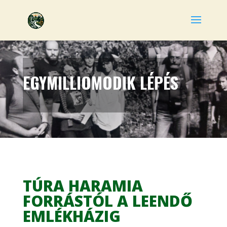
EGYMILLIOMODIK LÉPÉS
TÚRA HARAMIA
FORRÁSTÓL A LEENDŐ
EMLÉKHÁZIG