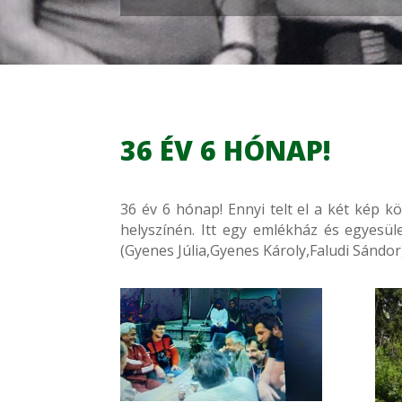
36 ÉV 6 HÓNAP!
36 év 6 hónap! Ennyi telt el a két kép 
helyszínén. Itt egy emlékház és egyesül
(Gyenes Júlia,Gyenes Károly,Faludi Sándo