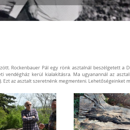
között. Rockenbauer Pál egy rönk asztalnál beszélgetett a 
eti vendégház kerül kialakításra. Ma ugyanannál az asztal
r). Ezt az asztalt szeretnénk megmenteni. Lehetőségeinket