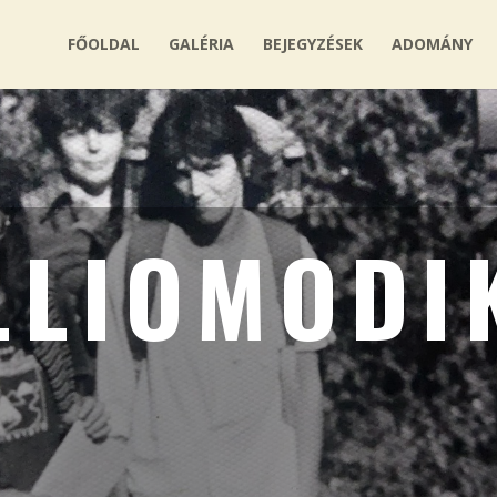
FŐOLDAL
GALÉRIA
BEJEGYZÉSEK
ADOMÁNY
LLIOMODI