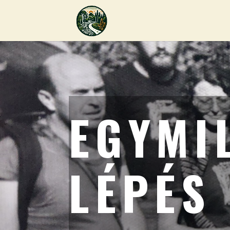
EGYMI
LÉPÉS